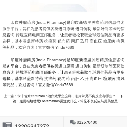
印度肿瘤药房
(India Pharmacy)是印度新德里肿瘤药房信息咨询
服务平台，旨在为患者提供各类进口原研 进口仿制 最新研制等医药信
息咨询 跨境医药电商直邮服务，让患者轻松获取全球最佳药品有更多
选择，基本涵盖新特药 抗癌药 靶向药 丙肝 乙肝 高血压 糖尿病 痛风
等药品，欢迎咨询！官方微信 Yindu7689
印度肿瘤药房
(India Pharmacy)是印度新德里肿瘤药房信息咨询
服务平台，旨在为患者提供各类进口原研 进口仿制 最新研制等医药信
息咨询 跨境医药电商直邮服务，让患者轻松获取全球最佳药品有更多
选择，基本涵盖新特药 抗癌药 靶向药 丙肝 乙肝 高血压 糖尿病 痛风
等药品，欢迎咨询！官方微信Yindu7689
上一篇：
卡非佐米carfilzomib治疗效果怎么样，临床常见不良反应有哪些？
下
一篇：
服用福坦替尼Fostamatinib需注意什么？常见不良反应与用药禁忌
812578480
13206347272