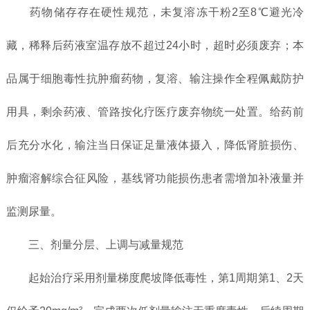
药物储存存在硬性规范，未复溶冻干粉2至8℃避光冷
藏，稀释后药液室温存放不超过24小时，超时必须废弃；本
品属于细胞毒性抗肿瘤药物，复溶、输注操作全程佩戴防护
用具，剩余药液、管路按化疗医疗废弃物统一处置。给药前
后充分水化，输注当日保证足量液体摄入，降低肾脏损伤、
肿瘤溶解综合征风险，基线肾功能损伤患者需增加补液量并
监测尿量。
三、剂量分层、上调与减量规范
起始治疗采用剂量梯度爬坡降低毒性，第1周期第1、2天