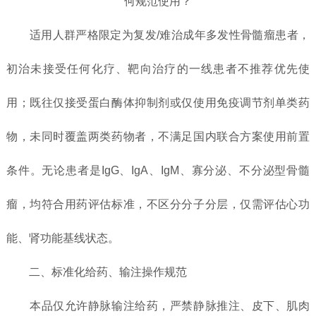
适用人群严格限定为复发/难治成年多发性骨髓瘤患者，
初治未接受任何化疗、靶向治疗的一线患者不推荐优先使
用；既往仅接受蛋白酶体抑制剂或仅使用免疫调节剂单类药
物，未同时覆盖两类药物者，不满足国内联合方案使用前置
条件。无论患者是IgG、IgA、IgM、寡分泌、不分泌型骨髓
瘤，均符合用药评估标准，不区分分子分层，仅需评估心功
能、肾功能基线状态。
二、标准化给药、输注操作规范
本品仅允许静脉输注给药，严禁静脉推注、皮下、肌肉