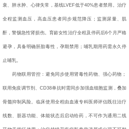
衰、肺水肿、心律失常，基线LVEF低于40%患者禁用。治疗
全程监测血压，高血压患者同步规范降压；监测尿量、肌
酐，警惕急性肾损伤。育龄女性治疗全程及停药后6个月严格
避孕，具备明确胚胎毒性，孕期禁用；哺乳期用药需永久停
止哺乳。
药物联用管控：避免同步使用肾毒性药物、强心药物；
联用免疫调节剂、CD38单抗时需同步加强血细胞监测，叠加
骨髓抑制风险。临床使用全程由血液专科医师评估既往治疗
线数、脏器功能、体能状态后启动给药，不可作为通用二线