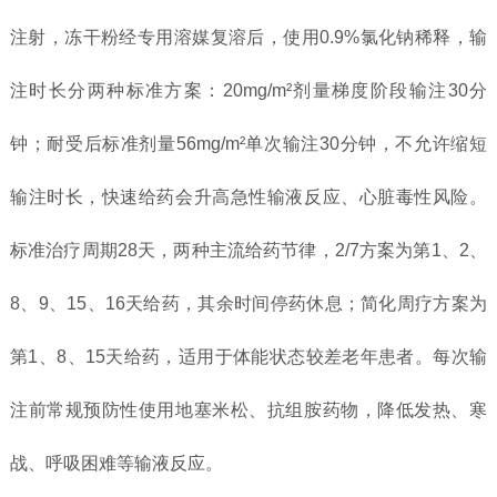
注射，冻干粉经专用溶媒复溶后，使用0.9%氯化钠稀释，输
注时长分两种标准方案：20mg/m²剂量梯度阶段输注30分
钟；耐受后标准剂量56mg/m²单次输注30分钟，不允许缩短
输注时长，快速给药会升高急性输液反应、心脏毒性风险。
标准治疗周期28天，两种主流给药节律，2/7方案为第1、2、
8、9、15、16天给药，其余时间停药休息；简化周疗方案为
第1、8、15天给药，适用于体能状态较差老年患者。每次输
注前常规预防性使用地塞米松、抗组胺药物，降低发热、寒
战、呼吸困难等输液反应。