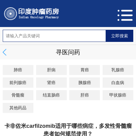
寻医问药
肺癌
肝病
胃癌
乳腺癌
前列腺癌
肾癌
胰腺癌
白血病
骨髓瘤
结直肠癌
肝癌
甲状腺癌
其他药品
卡非佐米carfilzomib适用于哪些病症，多发性骨髓瘤
患者如何规范使用？