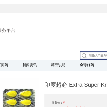
医问药
新闻资讯
药品说明
全球好药
印度超必 Extra Super
服务价：
¥