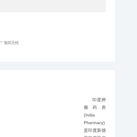
印度肿
瘤药房
(India
Pharmacy)
是印度新德