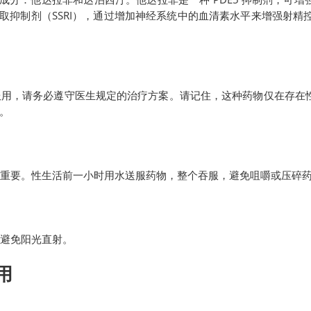
摄取抑制剂（SSRI），通过增加神经系统中的血清素水平来增强射精
论是否与食物一起服用，请务必遵守医生规定的治疗方案。请记住，这种药物仅
。
询您的医生至关重要。性生活前一小时用水送服药物，整个吞服，避免咀嚼或压碎
方，并避免阳光直射。
用