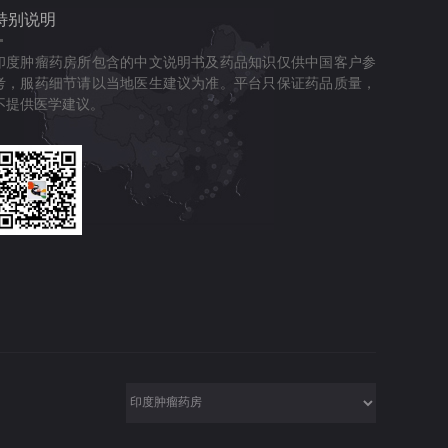
特别说明
印度肿瘤药房所包含的中文说明书及药品知识仅供中国客户参
考，服药细节请以当地医生建议为准。平台只保证药品质量，
不提供医学建议。