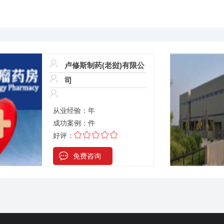
卢修斯制药(老挝)有限公
司
从业经验：
年
成功案例：
件
好评：
免费咨询