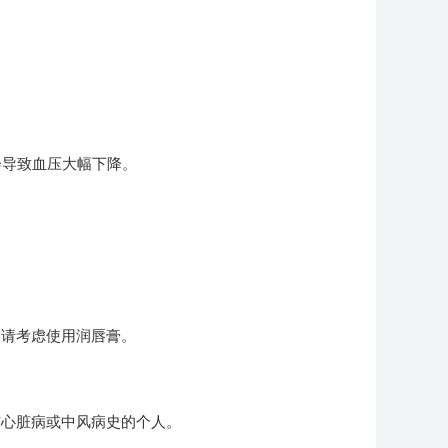
能会导致血压大幅下降。
，请考虑使用润唇膏。
有心脏病或中风病史的个人。