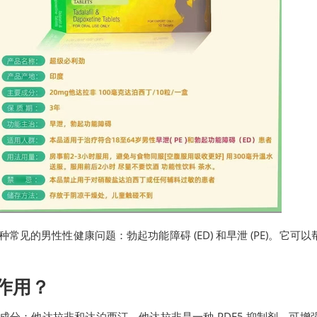
可有效解决两种常见的男性性健康问题：勃起功能障碍 (ED) 和早泄 (PE)
作用？
，包含两种活性成分：他达拉非和达泊西汀。他达拉非是一种 PDE5 抑制剂