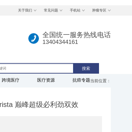
关于我们
常见问题
手机站
肿瘤专区
全国统一服务热线电话
13404344161
跨境医疗
医疗资源
抗癌专题
当前位置：
 Krrista 巅峰超级必利劲双效