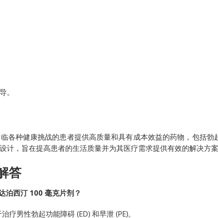
导。
面临各种健康挑战的患者提供高质量和具有成本效益的药物，包括勃
设计，旨在提高患者的生活质量并为其医疗需求提供有效的解决方
解答
 毫克达泊西汀 100 毫克片剂？
用于治疗男性勃起功能障碍 (ED) 和早泄 (PE)。