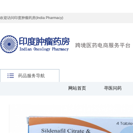
欢迎访问印度肿瘤药房(India Pharmacy)
药品服务导航
网站首页
寻医问药
主页
>
全球好药
>
其他药品
>
印度神油系列
>