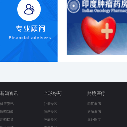
新闻资讯
全球好药
跨境医疗
健康资讯
肿瘤专区
印度看病
医药新闻
肺癌专区
旅游看病
用药指导
肝病专区
海外医疗