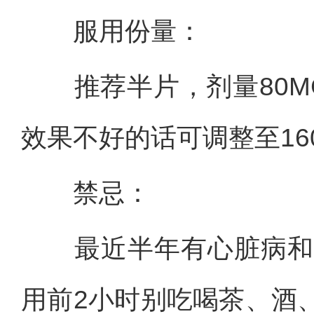
服用份量：
推荐半片，剂量80MG(
效果不好的话可调整至160
禁忌：
最近半年有心脏病和中
用前2小时别吃喝茶、酒