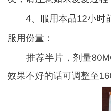
4、服用本品12小时
服用份量：
推荐半片，剂量80MG(
效果不好的话可调整至160