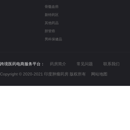
骨髓血癌
新特药区
其他药品
胆管癌
男科保健品
跨境医药电商服务平台：
药房简介
常见问题
联系我们
Copyright © 2020-2021
印度肿瘤药房
版权所有
网站地图