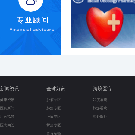
新闻资讯
全球好药
跨境医疗
健康资讯
肿瘤专区
印度看病
医药新闻
肺癌专区
旅游看病
用药指导
肝病专区
海外医疗
医患问答
肾癌专区
胃直肠癌