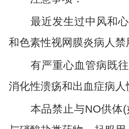
最近发生过中风和心脏
和色素性视网膜炎病人禁
有严重心血管病既往史
消化性溃疡和出血症病人
本品禁止与NO供体(如