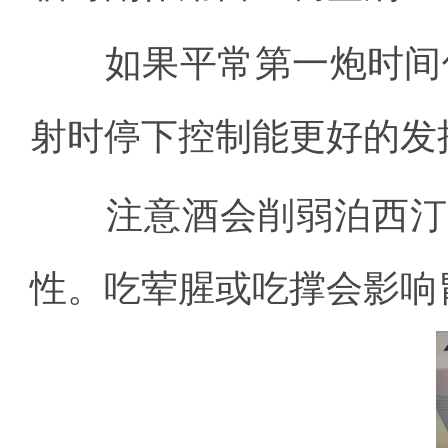
如果平常第一炮时间低于
射时停下控制能更好的发
注意酒会削弱泊西汀的
性。吃荤腥或吃撑会影响