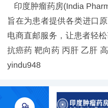
印度肿瘤药房
(India 
旨在为患者提供各类进口原
电商直邮服务，让患者轻松
抗癌药 靶向药 丙肝 乙肝
yindu948