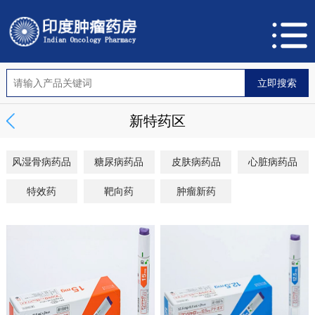
新特药区
风湿骨病药品
糖尿病药品
皮肤病药品
心脏病药品
特效药
靶向药
肿瘤新药