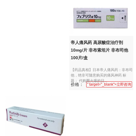
帝人痛风药 高尿酸症治疗剂
10mg/片 非布索坦片 非布司他
100片/盒
【药品真相】日本帝人痛风药：非布司
他，绝非可随意购买的痛风神药 标
题： 代购圈火爆的日...
价格：
" target="_blank">立即咨询