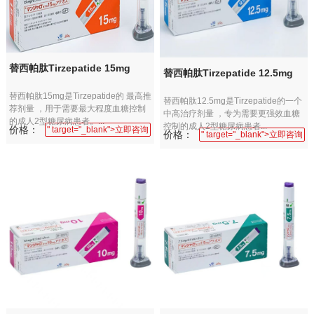
替西帕肽Tirzepatide 15mg
替西帕肽Tirzepatide 12.5mg
替西帕肽15mg是Tirzepatide的 最高推
替西帕肽12.5mg是Tirzepatide的一个
荐剂量 ，用于需要最大程度血糖控制
中高治疗剂量 ，专为需要更强效血糖
的成人2型糖尿病患者。...
控制的成人2型糖尿病患者...
价格：
" target="_blank">立即咨询
价格：
" target="_blank">立即咨询