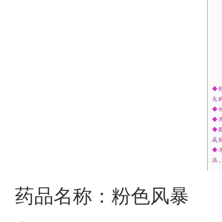
药品名称：粉色风暴