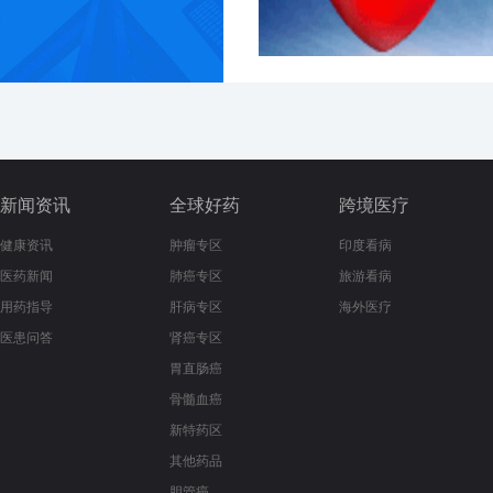
新闻资讯
全球好药
跨境医疗
健康资讯
肿瘤专区
印度看病
医药新闻
肺癌专区
旅游看病
用药指导
肝病专区
海外医疗
医患问答
肾癌专区
胃直肠癌
骨髓血癌
新特药区
其他药品
胆管癌