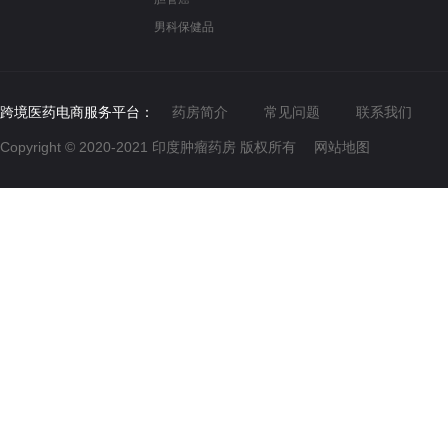
男科保健品
跨境医药电商服务平台：
药房简介
常见问题
联系我们
Copyright © 2020-2021
印度肿瘤药房
版权所有
网站地图