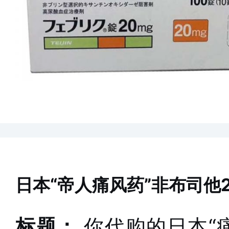
日本“帝人痛风药”非布司他
标题：
你代购的日本“