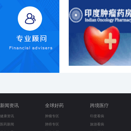
新闻资讯
全球好药
跨境医疗
健康资讯
肿瘤专区
印度看病
医药新闻
肺癌专区
旅游看病