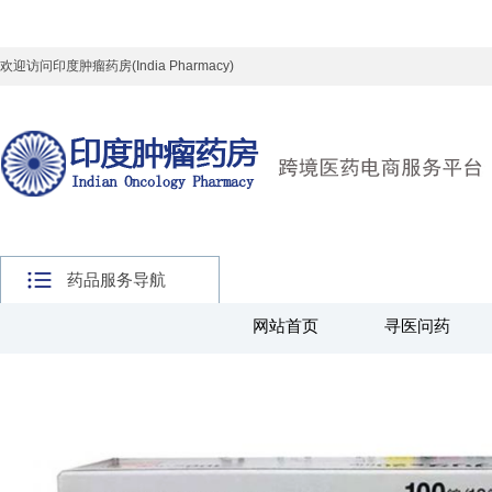
欢迎访问印度肿瘤药房(India Pharmacy)
药品服务导航
网站首页
寻医问药
主页
>
全球好药
>
新特药区
>
风湿骨病药品
>