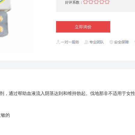
好评系数：
立即询价
，通过帮助血液流入阴茎达到和维持勃起。伐地那非不适用于女
过敏的