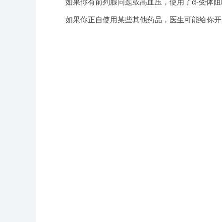
如果你有前列腺问题或高血压，使用了α-受体阻
如果你正自使用某些其他药品，医生可能给你开少