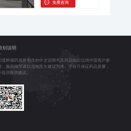
免费咨询
特别说明
印度肿瘤药房所包含的中文说明书及药品知识仅供中国客户参
考，服药细节请以当地医生建议为准。平台只保证药品质量，
不提供医学建议。