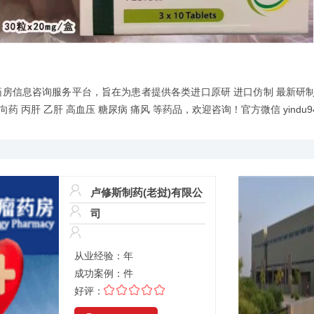
度新德里肿瘤药房信息咨询服务平台，旨在为患者提供各类进口原研 进口仿制 最
丙肝 乙肝 高血压 糖尿病 痛风 等药品，欢迎咨询！官方微信 yindu9
卢修斯制药(老挝)有限公
司
从业经验：
年
成功案例：
件
好评：