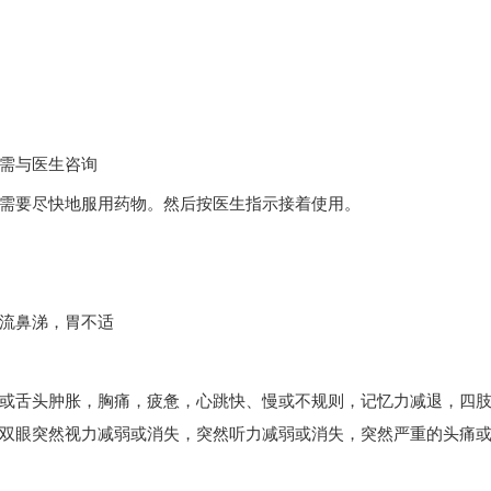
需与医生咨询
要尽快地服用药物。然后按医生指示接着使用。
流鼻涕，胃不适
舌头肿胀，胸痛，疲惫，心跳快、慢或不规则，记忆力减退，四肢
双眼突然视力减弱或消失，突然听力减弱或消失，突然严重的头痛