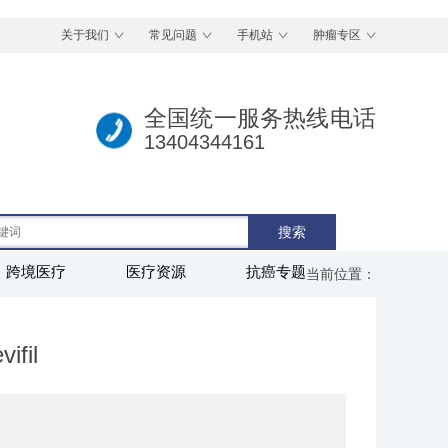
关于我们
常见问题
手机站
肿瘤专区
全国统一服务热线电话
13404344161
跨境医疗
医疗资源
抗癌专题
当前位置：
fil