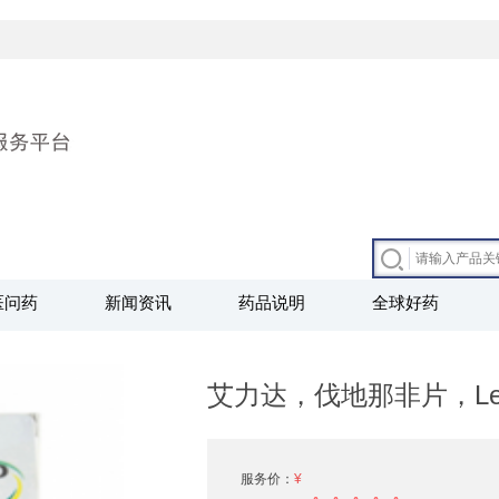
医问药
新闻资讯
药品说明
全球好药
艾力达，伐地那非片，Levi
服务价：
¥