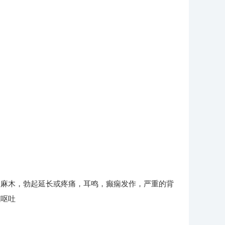
麻木，勃起延长或疼痛，耳鸣，癫痫发作，严重的背
或呕吐