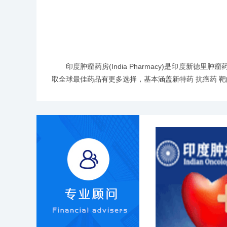
印度肿瘤药房
(India Pharmacy)是印
取全球最佳药品有更多选择，基本涵盖新特药 抗癌药 靶向药 