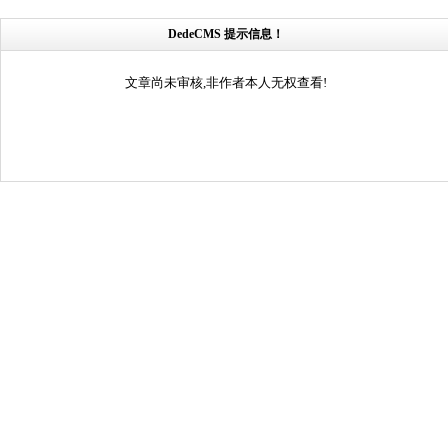
DedeCMS 提示信息！
文章尚未审核,非作者本人无权查看!