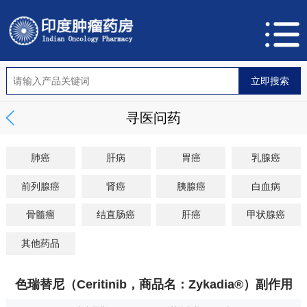
寻医问药
肺癌
肝病
胃癌
乳腺癌
前列腺癌
肾癌
胰腺癌
白血病
骨髓瘤
结直肠癌
肝癌
甲状腺癌
其他药品
色瑞替尼（Ceritinib，商品名：Zykadia®）副作用