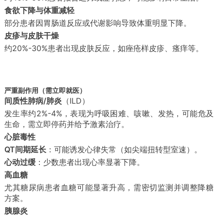
食欲下降与体重减轻
部分患者因胃肠道反应或代谢影响导致体重明显下降。
皮疹与皮肤干燥
约20%-30%患者出现皮肤反应，如痤疮样皮疹、瘙痒等。
严重副作用（需立即就医）
间质性肺病/肺炎
（ILD）
发生率约2%-4%，表现为呼吸困难、咳嗽、发热，可能危及
生命，需立即停药并给予激素治疗。
心脏毒性
QT间期延长
：可能诱发心律失常（如尖端扭转型室速）。
心动过缓
：少数患者出现心率显著下降。
高血糖
尤其糖尿病患者血糖可能显著升高，需密切监测并调整降糖
方案。
胰腺炎