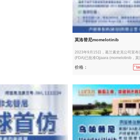
莫洛替尼momelotinib
2023年9月15日，葛兰素史克公司宣
(FDA)已批准Ojjaara (momelotinib，莫
价格：
" 