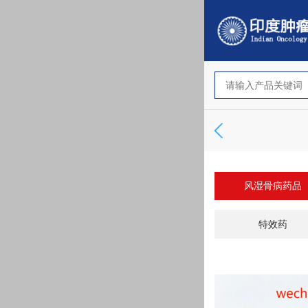
风湿骨病药品
特效药