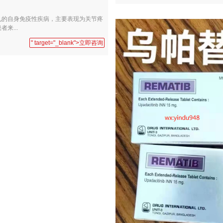
见的自身免疫性疾病，主要表现为关节疼
来...
" target="_blank">立即咨询