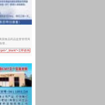
布美国食品药品监督管理局
洛替...
target="_blank">立即咨询