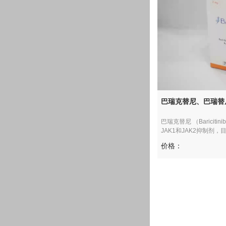
巴瑞克替尼、巴瑞替尼（
巴瑞克替尼 （Barici
JAK1和JAK2抑制剂，目
价格：