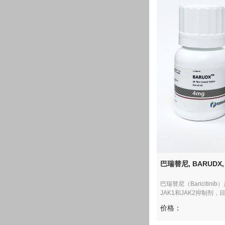
巴瑞替尼, BARUDX, B
巴瑞替尼（Bariciti
JAK1和JAK2抑制剂，
价格：