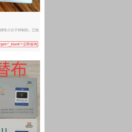
选择性小分子抑制剂。已批
target="_blank">立即咨询