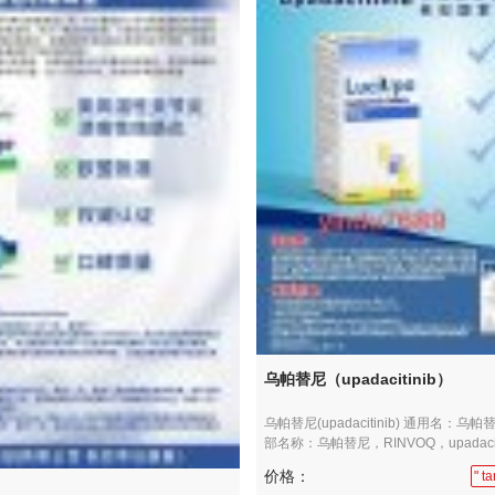
乌帕替尼（upadacitinib）
乌帕替尼(upadacitinib) 通用名：乌帕
部名称：乌帕替尼，RINVOQ，upadacitin
价格：
" 