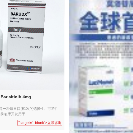
aricitinib,4mg
nib）是一种每日口服1次的选择性、可逆性
目前临床开发用于...
" target="_blank">立即咨询