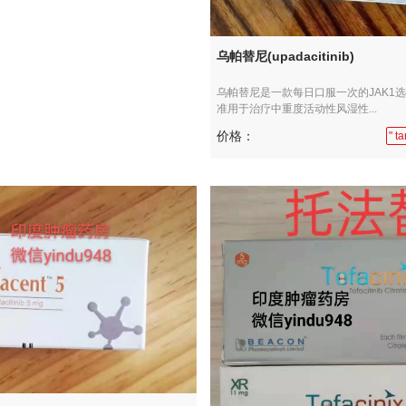
乌帕替尼(upadacitinib)
乌帕替尼是一款每日口服一次的JAK1
准用于治疗中重度活动性风湿性...
价格：
" 