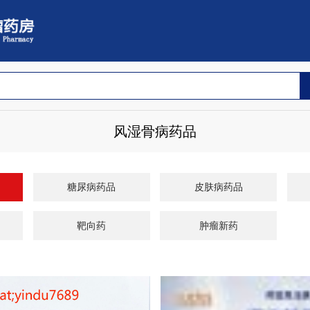
风湿骨病药品
糖尿病药品
皮肤病药品
靶向药
肿瘤新药