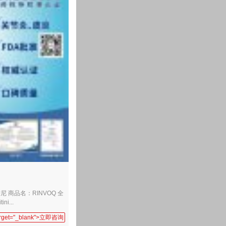
替尼 商品名：RINVOQ 全
i...
target="_blank">立即咨询