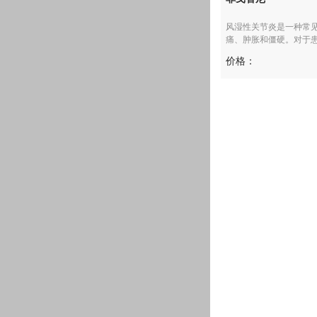
风湿性关节炎是一种常
痛、肿胀和僵硬。对于患者
价格：